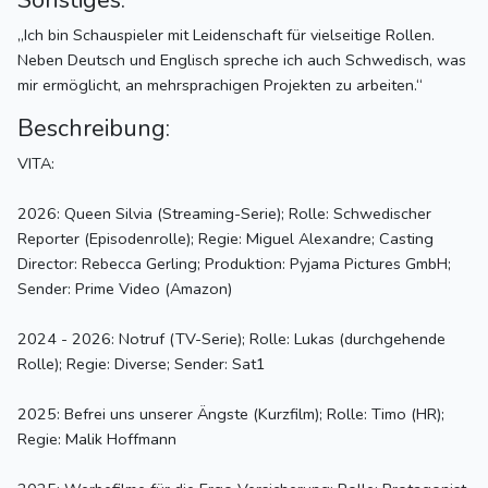
Sonstiges:
„Ich bin Schauspieler mit Leidenschaft für vielseitige Rollen.
Neben Deutsch und Englisch spreche ich auch Schwedisch, was
mir ermöglicht, an mehrsprachigen Projekten zu arbeiten.“
Beschreibung:
VITA:
2026: Queen Silvia (Streaming-Serie); Rolle: Schwedischer
Reporter (Episodenrolle); Regie: Miguel Alexandre; Casting
Director: Rebecca Gerling; Produktion: Pyjama Pictures GmbH;
Sender: Prime Video (Amazon)
2024 - 2026: Notruf (TV-Serie); Rolle: Lukas (durchgehende
Rolle); Regie: Diverse; Sender: Sat1
2025: Befrei uns unserer Ängste (Kurzfilm); Rolle: Timo (HR);
Regie: Malik Hoffmann