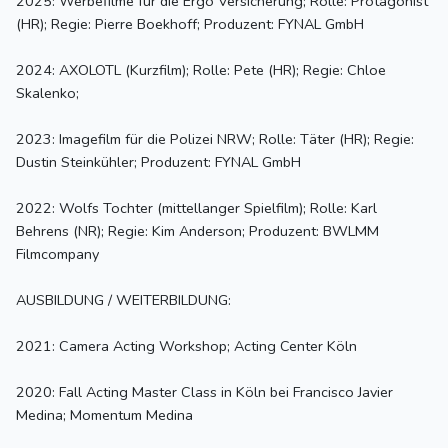
2025: Werbefilme für die Ergo Versicherung; Rolle: Protagonist
(HR); Regie: Pierre Boekhoff; Produzent: FYNAL GmbH
2024: AXOLOTL (Kurzfilm); Rolle: Pete (HR); Regie: Chloe
Skalenko;
2023: Imagefilm für die Polizei NRW; Rolle: Täter (HR); Regie:
Dustin Steinkühler; Produzent: FYNAL GmbH
2022: Wolfs Tochter (mittellanger Spielfilm); Rolle: Karl
Behrens (NR); Regie: Kim Anderson; Produzent: BWLMM
Filmcompany
AUSBILDUNG / WEITERBILDUNG:
2021: Camera Acting Workshop; Acting Center Köln
2020: Fall Acting Master Class in Köln bei Francisco Javier
Medina; Momentum Medina