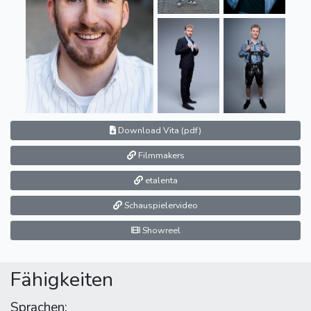
Download Vita (pdf)
Filmmakers
etalenta
Schauspielervideo
Showreel
Fähigkeiten
Sprachen: